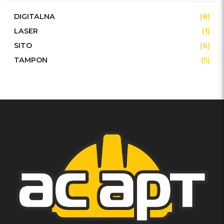
DIGITALNA
(8)
LASER
(1)
SITO
(6)
TAMPON
(5)