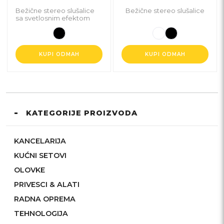
Bežične stereo slušalice
Bežične stereo slušalice
sa svetlosnim efektom
KUPI ODMAH
KUPI ODMAH
KATEGORIJE PROIZVODA
KANCELARIJA
KUĆNI SETOVI
OLOVKE
PRIVESCI & ALATI
RADNA OPREMA
TEHNOLOGIJA