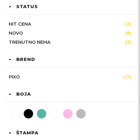
STATUS
HIT CENA
(2)
NOVO
(8)
TRENUTNO NEMA
(3)
BREND
PIXO
(17)
BOJA
ŠTAMPA