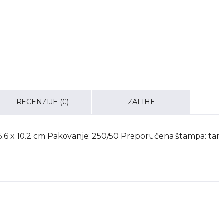
RECENZIJE (0)
ZALIHE
O 5.6 x 10.2 cm Pakovanje: 250/50 Preporučena štampa: t