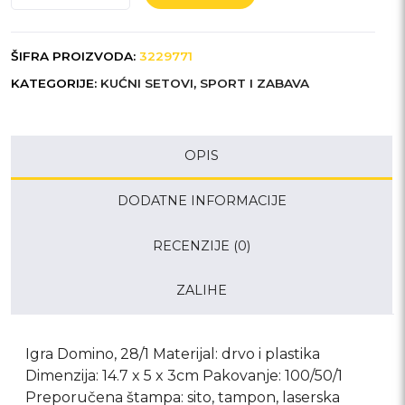
količina
ŠIFRA PROIZVODA:
3229771
KATEGORIJE:
KUĆNI SETOVI
,
SPORT I ZABAVA
OPIS
DODATNE INFORMACIJE
RECENZIJE (0)
ZALIHE
Igra Domino, 28/1 Materijal: drvo i plastika
Dimenzija: 14.7 x 5 x 3cm Pakovanje: 100/50/1
Preporučena štampa: sito, tampon, laserska