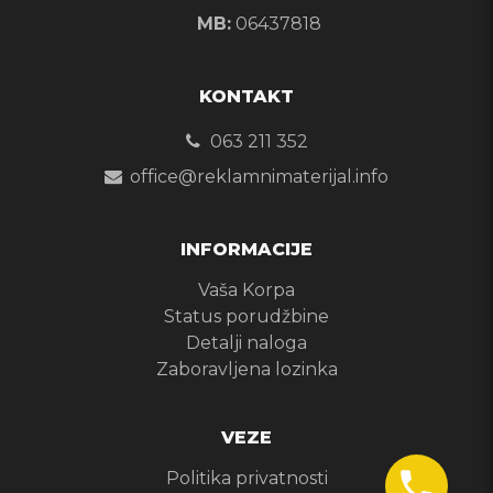
MB:
06437818
KONTAKT
063 211 352
office@reklamnimaterijal.info
INFORMACIJE
Vaša Korpa
Status porudžbine
Detalji naloga
Zaboravljena lozinka
VEZE
Politika privatnosti