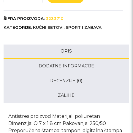
količina
ŠIFRA PROIZVODA:
3233710
KATEGORIJE:
KUĆNI SETOVI
,
SPORT I ZABAVA
OPIS
DODATNE INFORMACIJE
RECENZIJE (0)
ZALIHE
Antistres proizvod Materijal: poliuretan
Dimenzija: O 7 x 1.8 cm Pakovanje: 250/50
Preporučena štampa: tampon, digitalna štampa