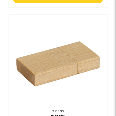
37.505