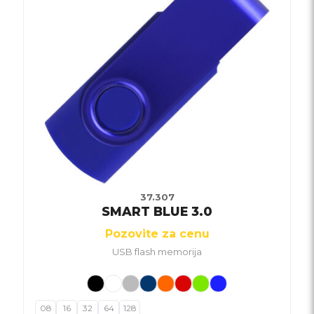
37.307
SMART BLUE 3.0
Pozovite za cenu
USB flash memorija
08
16
32
64
128