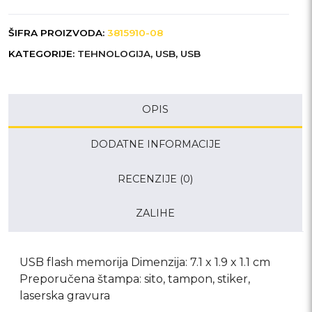
ŠIFRA PROIZVODA:
3815910-08
KATEGORIJE:
TEHNOLOGIJA
,
USB
,
USB
OPIS
DODATNE INFORMACIJE
RECENZIJE (0)
ZALIHE
USB flash memorija Dimenzija: 7.1 x 1.9 x 1.1 cm
Preporučena štampa: sito, tampon, stiker,
laserska gravura