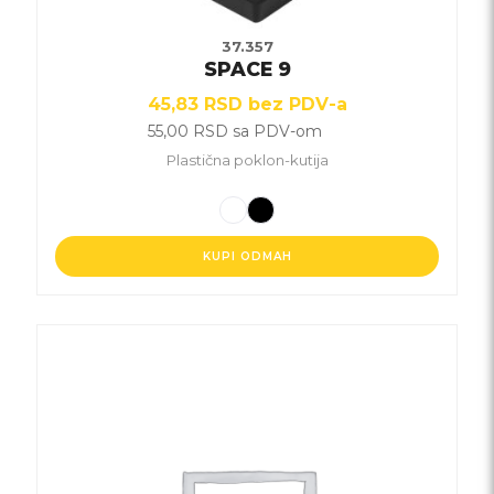
37.357
SPACE 9
45,83
RSD
bez PDV-a
55,00
RSD
sa PDV-om
Plastična poklon-kutija
KUPI ODMAH